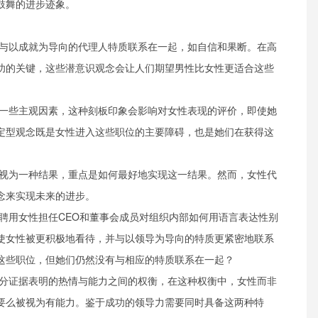
鼓舞的进步迹象。
与以成就为导向的代理人特质联系在一起，如自信和果断。在高
功的关键，这些潜意识观念会让人们期望男性比女性更适合这些
一些主观因素，这种刻板印象会影响对女性表现的评价，即使她
定型观念既是女性进入这些职位的主要障碍，也是她们在获得这
。
视为一种结果，重点是如何最好地实现这一结果。然而，女性代
念来实现未来的进步。
聘用女性担任CEO和董事会成员对组织内部如何用语言表达性别
使女性被更积极地看待，并与以领导为导向的特质更紧密地联系
这些职位，但她们仍然没有与相应的特质联系在一起？
分证据表明的热情与能力之间的权衡，在这种权衡中，女性而非
要么被视为有能力。鉴于成功的领导力需要同时具备这两种特