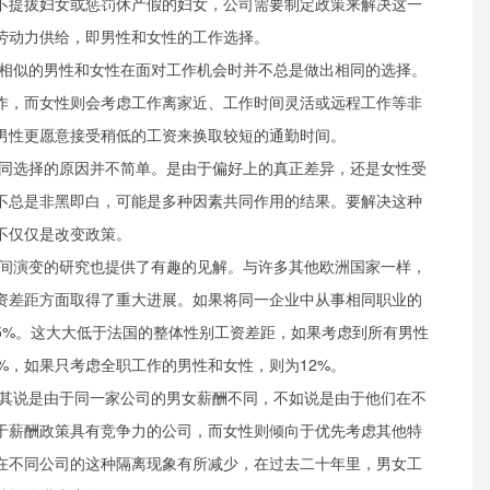
不提拔妇女或惩罚休产假的妇女，公司需要制定政策来解决这一
劳动力供给，即男性和女性的工作选择。
相似的男性和女性在面对工作机会时并不总是做出相同的选择。
作，而女性则会考虑工作离家近、工作时间灵活或远程工作等非
男性更愿意接受稍低的工资来换取较短的通勤时间。
同选择的原因并不简单。是由于偏好上的真正差异，还是女性受
不总是非黑即白，可能是多种因素共同作用的结果。要解决这种
不仅仅是改变政策。
间演变的研究也提供了有趣的见解。与许多其他欧洲国家一样，
资差距方面取得了重大进展。如果将同一企业中从事相同职业的
5%。这大大低于法国的整体性别工资差距，如果考虑到所有男性
%，如果只考虑全职工作的男性和女性，则为12%。
其说是由于同一家公司的男女薪酬不同，不如说是由于他们在不
于薪酬政策具有竞争力的公司，而女性则倾向于优先考虑其他特
在不同公司的这种隔离现象有所减少，在过去二十年里，男女工