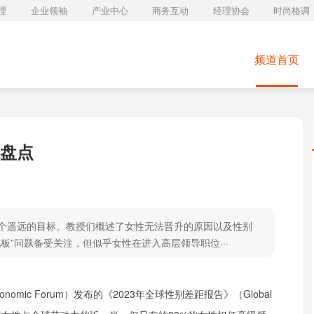
理
企业领袖
产业中心
商务互动
经理协会
时尚格调
频道首页
盘点
个遥远的目标。教授们概述了女性无法晋升的原因以及性别
板”问题备受关注，但似乎女性在进入高层领导职位···
onomic Forum）发布的《2023年全球性别差距报告》（Global