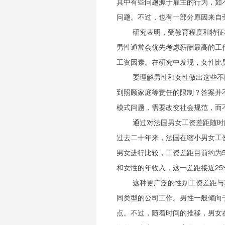
其中有些问题源于雇主的行为，如
问题。不过，也有一部分原因来自
研究表明，受教育程度和特征
男性通常会优先考虑薪酬最高的工
工资因素。在研究中发现，女性比
要理解男性和女性做出这些不
到照顾家庭等责任的限制？答案并
模式问题，需要改变社会规范，而
通过对法国男女工资差距随时
过去二十年来，法国在缩小男女工
男女进行比较，工资差距目前约为
和女性的年收入，这一差距接近25
这种更广泛的性别工资差距与
同类型的公司工作。男性一般倾向
点。不过，随着时间的推移，男女